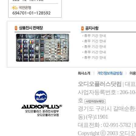
휴무 기간 안내
휴무 기간 안내
휴무 기간 안내
휴무 기간 안내
휴무 기간 안내
오디오플러스닷컴
| 대
사업자등록번호 : 206-10-
호
경기도 구리시 갈매순환로 
동) (우)11901
대표전화 : 02-991-5782 | Fa
Copyright ⓒ 2003 오디오플