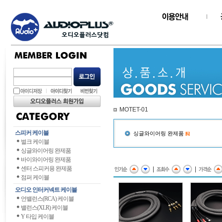
MOTET-01
스피커 케이블
싱글와이어링 완제품
[6]
벌크 케이블
싱글와이어링 완제품
바이와이어링 완제품
센터 스피커용 완제품
|
|
점퍼 케이블
오디오 인터커넥트 케이블
언밸런스(RCA) 케이블
밸런스(XLR) 케이블
Y 타입 케이블