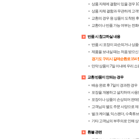
상품 자체에 결함이 있을 경우 1
상품 자체 결함과 무관하게 고객
교환의 경우 원 상품이 도착된 후
교환이나 반품 가능 여부는 전화
반품 시 참고하실 내용
반품 시 포장이 파손되거나 상품
제품을 보내실 때는 처음 받으신 
경기도 구리시 갈매순환로 154 현
만약 상품이 7일 이내에 우리 
교환 반품이 안되는 경우
배송 완료 후 7일이 경과한 경우
포장을 개봉하고 설치하여 사용
포장이나 상품이 손상되어 판매할
고객님의 별도 주문 사양으로 제
벌크 케이블, 익스팬더, 수축튜
기타 고객님의 부주의로 인해 상
환불 관련