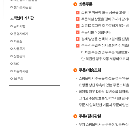
찾아오시는 길
쇼핑 후 마음에 드는 상품을 고릅니
주문하실 상품을 '장바구니'에 담거
회원 ID 로그인 후 주문하기 또는 
공지사항
주문서를 작성합니다.
운영자에게
결제 방법을 선택하고 결제를 진행
자료실
주문 성공 화면이 나오면 정상적으
사용후기
비회원 주문인 경우 주문비밀번호와
상품문의
단, 회원인 경우 자동 저장되므로 
FAQ
자유게시판
쇼핑몰에서 주문을 하셨을 경우 '주문
1:1문의
쇼핑몰 상단 우측에 있는 '주문조회'을
회원일 경우 ID와 비밀번호를 입력
그리고 주문번호를 입력하시면 됩니다
주문 시 입력했던 이름과 주문비밀번
우리 쇼핑몰에서는 무통장 입금과 신