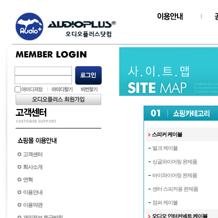
스피커 케이블
벌크 케이블
고객센터
싱글와이어링 완제품
회사소개
바이와이어링 완제품
연혁
센터 스피커용 완제품
이용안내
점퍼 케이블
이용약관
오디오 인터커넥트 케이블
개인정보 취급방침