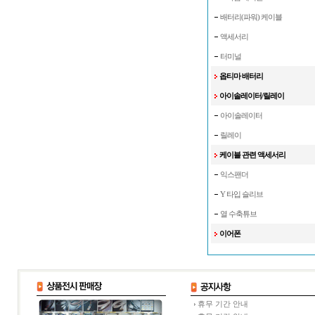
배터리(파워) 케이블
액세서리
터미널
옵티마 배터리
아이솔레이터/릴레이
아이솔레이터
릴레이
케이블 관련 액세서리
익스팬더
Y 타입 슬리브
열 수축튜브
이어폰
휴무 기간 안내