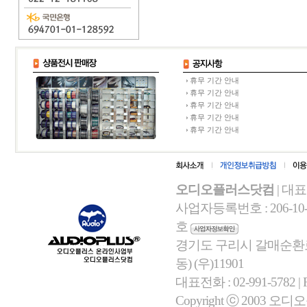
휴무 기간 안내
휴무 기간 안내
휴무 기간 안내
휴무 기간 안내
휴무 기간 안내
오디오플러스닷컴
| 대
사업자등록번호 : 206-10-
호
경기도 구리시 갈매순환로 
동) (우)11901
대표전화 : 02-991-5782 | Fa
Copyright ⓒ 2003 오디오플