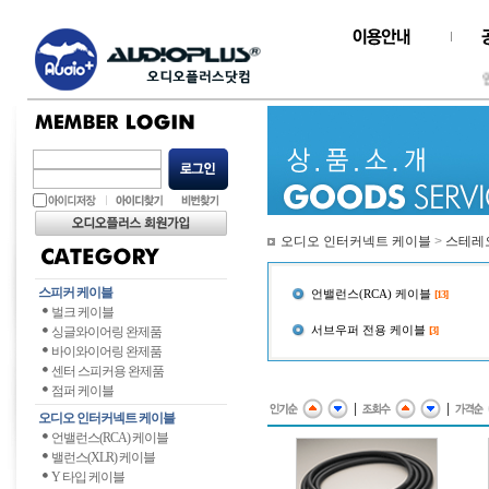
인
오디오 인터커넥트 케이블
>
스테레
스피커 케이블
언밸런스(RCA) 케이블
[13]
벌크 케이블
서브우퍼 전용 케이블
싱글와이어링 완제품
[3]
바이와이어링 완제품
센터 스피커용 완제품
점퍼 케이블
|
|
오디오 인터커넥트 케이블
언밸런스(RCA) 케이블
밸런스(XLR) 케이블
Y 타입 케이블