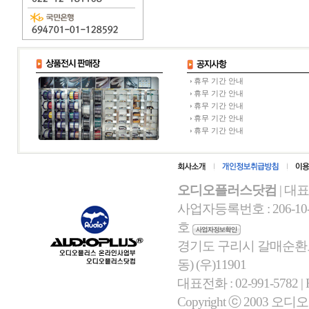
휴무 기간 안내
휴무 기간 안내
휴무 기간 안내
휴무 기간 안내
휴무 기간 안내
오디오플러스닷컴
| 대
사업자등록번호 : 206-10-
호
경기도 구리시 갈매순환로 
동) (우)11901
대표전화 : 02-991-5782 | Fa
Copyright ⓒ 2003 오디오플