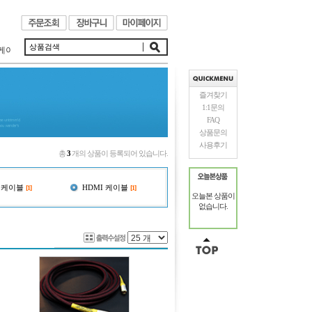
이블은 음악에 대한 열정으로 제작되었습니다.
즐겨찾기
1:1문의
FAQ
상품문의
사용후기
총
3
개의 상품이 등록되어 있습니다.
) 케이블
HDMI 케이블
[1]
[1]
오늘본 상품이
없습니다.