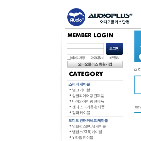
스피커 케이블
벌크 케이블
싱글와이어링 완제품
바이와이어링 완제품
센터 스피커용 완제품
점퍼 케이블
오디오 인터커넥트 케이블
언밸런스(RCA) 케이블
밸런스(XLR) 케이블
Y 타입 케이블