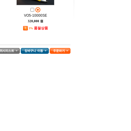
VO5-10000SE
320,000 원
품절상품
3%