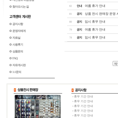
여름 휴가 안내
안내
82
찾아오시는 길
상품 전시 판매장 운영 
공지
81
임시 휴무 안내
공지
80
공지사항
여름 휴가 안내
공지
79
운영자에게
임시 휴무 안내
공지
자료실
78
사용후기
상품문의
FAQ
자유게시판
1:1문의
휴무 기간 안내
휴무 기간 안내
휴무 기간 안내
휴무 기간 안내
휴무 기간 안내