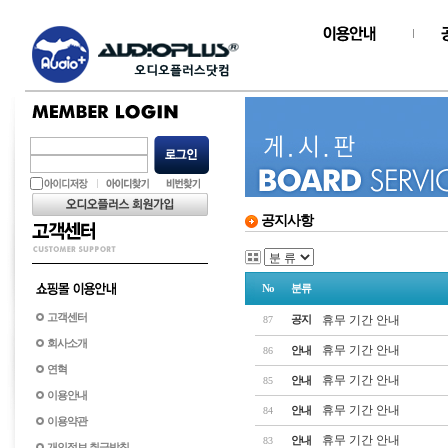
공지사항
No
분류
고객센터
공지
휴무 기간 안내
87
회사소개
휴무 기간 안내
안내
86
연혁
휴무 기간 안내
안내
85
이용안내
휴무 기간 안내
안내
84
이용약관
휴무 기간 안내
안내
83
개인정보 취급방침