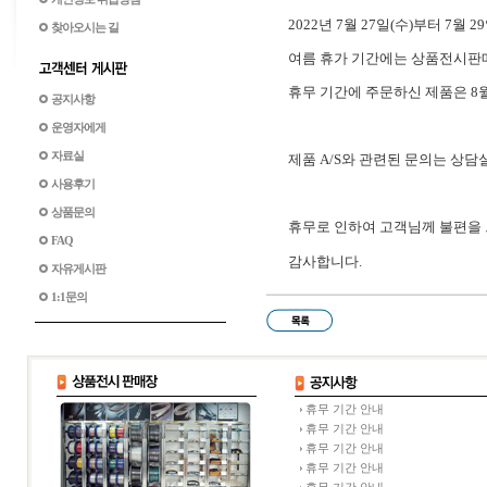
2022년 7월 27일(수)부터 7월
찾아오시는 길
여름 휴가 기간에는 상품전시판매
휴무 기간에 주문하신 제품은 8
공지사항
운영자에게
자료실
제품 A/S와 관련된 문의는 상담실(
사용후기
상품문의
휴무로 인하여 고객님께 불편을 
FAQ
감사합니다.
자유게시판
1:1문의
휴무 기간 안내
휴무 기간 안내
휴무 기간 안내
휴무 기간 안내