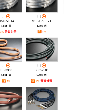
SICAL-14T
MUSICAL-12T
3,800 원
4,500 원
품절상품
3%
3%
FLT-3360
SEC-7501
8,000 원
6,400 원
품절상품
3%
3%