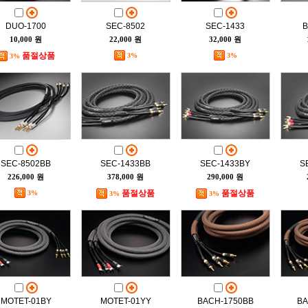
DUO-1700
SEC-8502
SEC-1433
B
10,000 원
22,000 원
32,000 원
품절상품
3%
3%
3%
SEC-8502BB
SEC-1433BB
SEC-1433BY
S
226,000 원
378,000 원
290,000 원
품절상품
품절상품
3%
3%
3%
MOTET-01BY
MOTET-01YY
BACH-1750BB
BA