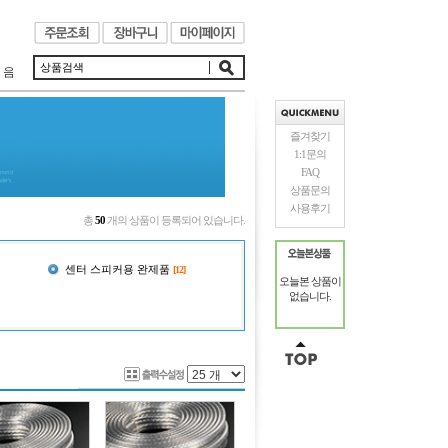
악에 대한 열정으로 제작되었습니다.
즐겨찾기
1:1문의
FAQ
상품문의
사용후기
총
50
개의 상품이 등록되어 있습니다.
센터 스피커용 완제품
[12]
오늘본 상품이
없습니다.