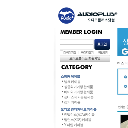
스피
스피커 케이블
벌크 케이블
싱글와이어링 완제품
바이와이어링 완제품
센터 스피커용 완제품
점퍼 케이블
오디오 인터커넥트 케이블
언밸런스(RCA) 케이블
밸런스(XLR) 케이블
Y 타입 케이블