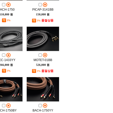
ACH-1750
PICAP-3141BB
110,000 원
150,000 원
품절상품
3%
3%
EC-1433YY
MOTET-01BB
266,000 원
526,000 원
품절상품
3%
3%
CH-1750BY
BACH-1750YY