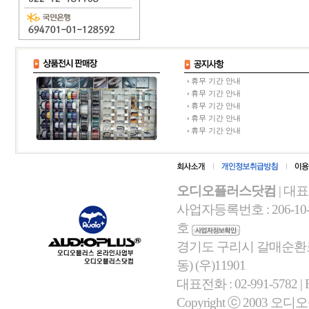
휴무 기간 안내
휴무 기간 안내
휴무 기간 안내
휴무 기간 안내
휴무 기간 안내
오디오플러스닷컴
| 대
사업자등록번호 : 206-10-
호
경기도 구리시 갈매순환로 
동) (우)11901
대표전화 : 02-991-5782 | Fa
Copyright ⓒ 2003 오디오플