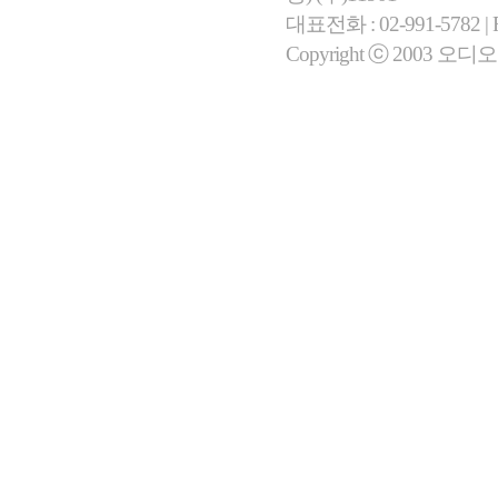
대표전화 : 02-991-5782 | Fa
Copyright ⓒ 2003 오디오플