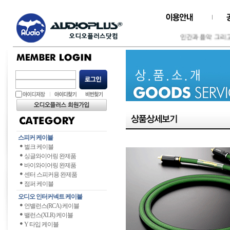
인간과 음악 그리고 오디
스피커 케이블
벌크 케이블
싱글와이어링 완제품
바이와이어링 완제품
센터 스피커용 완제품
점퍼 케이블
오디오 인터커넥트 케이블
언밸런스(RCA) 케이블
밸런스(XLR) 케이블
Y 타입 케이블