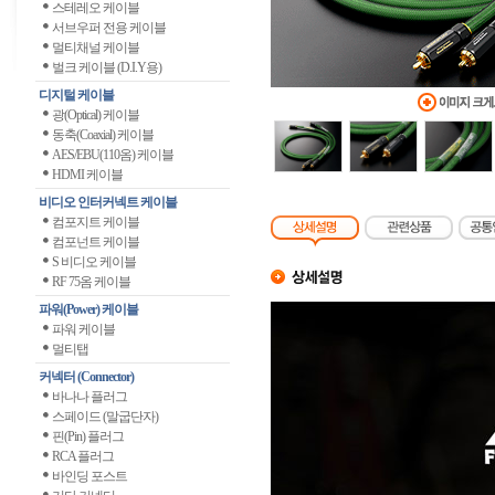
스테레오 케이블
서브우퍼 전용 케이블
멀티채널 케이블
벌크 케이블 (D.I.Y용)
디지털 케이블
광(Optical) 케이블
동축(Coaxial) 케이블
AES/EBU(110옴) 케이블
HDMI 케이블
비디오 인터커넥트 케이블
컴포지트 케이블
컴포넌트 케이블
S 비디오 케이블
RF 75옴 케이블
파워(Power) 케이블
파워 케이블
멀티탭
커넥터 (Connector)
바나나 플러그
스페이드 (말굽단자)
핀(Pin) 플러그
RCA 플러그
바인딩 포스트