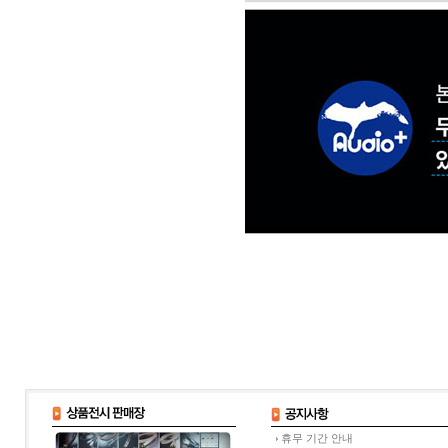
휴무 기간 안내