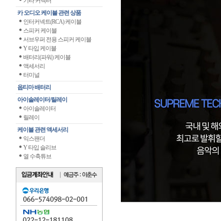
기타 커넥터
카 오디오 케이블 관련 상품
인터커넥트(RCA) 케이블
스피커 케이블
서브우퍼 전용 스피커 케이블
Y 타입 케이블
배터리(파워) 케이블
액세서리
터미널
옵티마 배터리
아이솔레이터/릴레이
아이솔레이터
릴레이
케이블 관련 액세서리
익스팬더
Y 타입 슬리브
열 수축튜브